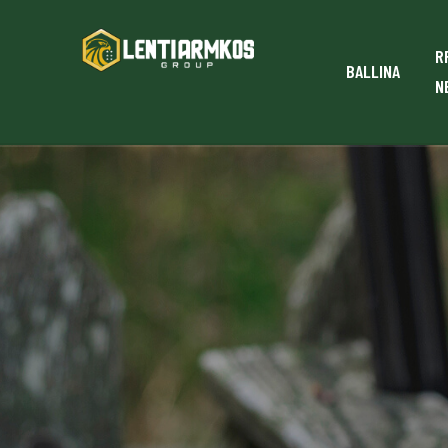
R
BALLINA
N