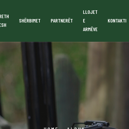
LLOJET
RETH
SHËRBIMET
PARTNERËT
E
KONTAKTI
ESH
ARMËVE