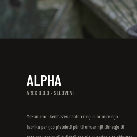
ALPHA
AREX D.0.0 - SLLOVENI
Mekanizmi i këmbëzës është i rregulluar mirë nga
fabrika për çdo pistoletë për të ofruar një tërheqje të