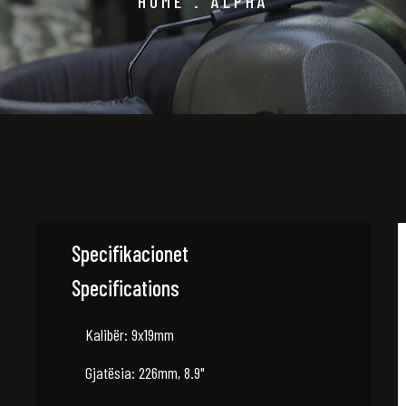
HOME
.
ALPHA
Specifikacionet
Specifications
Kalibër: 9x19mm
Gjatësia: 226mm, 8.9"