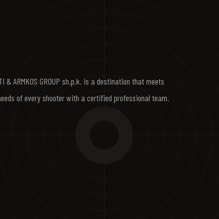
I & ARMKOS GROUP sh.p.k. is a destination that meets
needs of every shooter with a certified professional team.