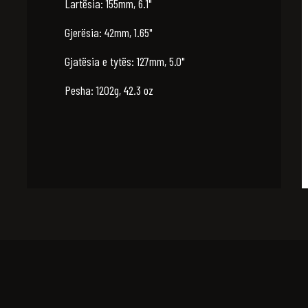
Lartësia: 155mm, 6.1"
Gjerësia: 42mm, 1.65"
Gjatësia e tytës: 127mm, 5.0"
Pesha: 1202g, 42.3 oz