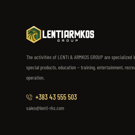
The activities of LENTI & ARMKOS GROUP are specialized in
special products, education – training, entertainment, recre
operation.
+383 43 555 503
sales@lenti-rks.com