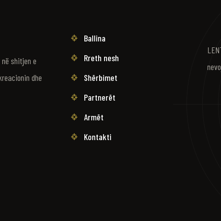
Ballina
LENT
Rreth nesh
në shitjen e
nevo
Shërbimet
kreacionin dhe
Partnerët
Armët
Kontakti