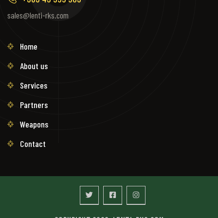
sales@lenti-rks.com
Home
About us
Services
Partners
Weapons
Contact