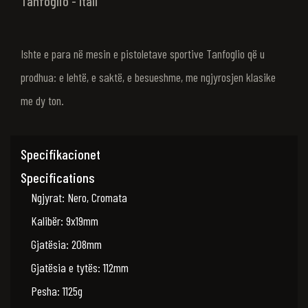
Tanfoglio - ItalI
Ishte e para në mesin e pistoletave sportive Tanfoglio që u
prodhua: e lehtë, e saktë, e besueshme, me ngjyrosjen klasike
me dy ton.
Specifikacionet
Specifications
Ngjyrat: Nero, Cromata
Kalibër: 9x19mm
Gjatësia: 208mm
Gjatësia e tytës: 112mm
Pesha: 1125g