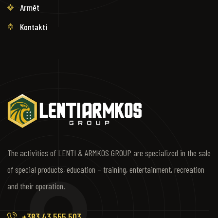
Armët
Kontakti
The activities of LENTI & ARMKOS GROUP are specialized in the sale
of special products, education – training, entertainment, recreation
and their operation.
+383 43 555 503