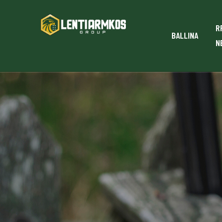
R
BALLINA
N