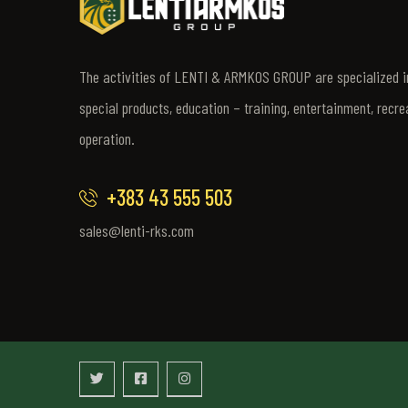
The activities of LENTI & ARMKOS GROUP are specialized in
special products, education – training, entertainment, recre
operation.
+383 43 555 503
sales@lenti-rks.com