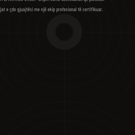
jat e çdo gjuajtësi me një ekip profesional të certifikuar.