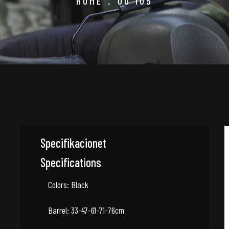
HOME
.
OU 105
Specifikacionet
Specifications
Colors: Black
Barrel: 33-47-61-71-76cm