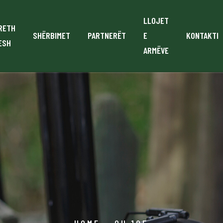
LLOJET
RETH
SHËRBIMET
PARTNERËT
E
KONTAKTI
ESH
ARMËVE