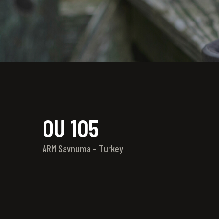
OU 105
ARM Savnuma – Turkey