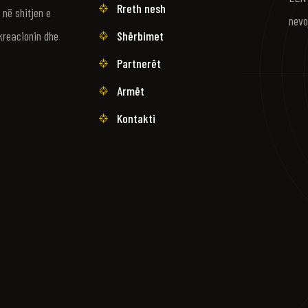
Rreth nesh
në shitjen e
nevo
Shërbimet
kreacionin dhe
Partnerët
Armët
Kontakti