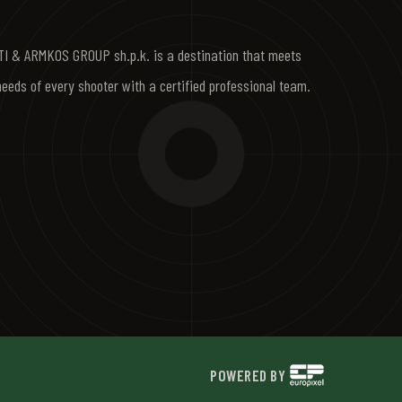
I & ARMKOS GROUP sh.p.k. is a destination that meets
needs of every shooter with a certified professional team.
POWERED BY