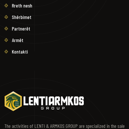
Rreth nesh
Shërbimet
Partnerët
Armët
Kontakti
The activities of LENTI & ARMKOS GROUP are specialized in the sale