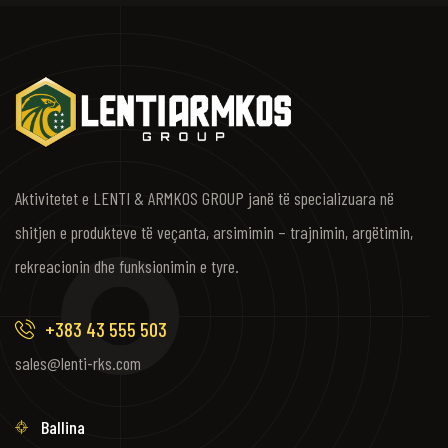
Aktivitetet e LENTI & ARMKOS GROUP janë të specializuara në
shitjen e produkteve të veçanta, arsimimin – trajnimin, argëtimin,
rekreacionin dhe funksionimin e tyre.
+383 43 555 503
sales@lenti-rks.com
Ballina