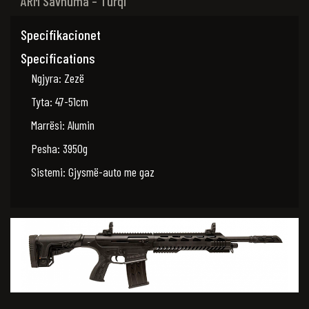
ARM Savnuma – Turqi
Specifikacionet
Specifications
Ngjyra: Zezë
Tyta: 47-51cm
Marrësi: Alumin
Pesha: 3950g
Sistemi: Gjysmë-auto me gaz