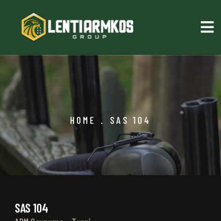
HOME
.
SAS 104
SAS 104