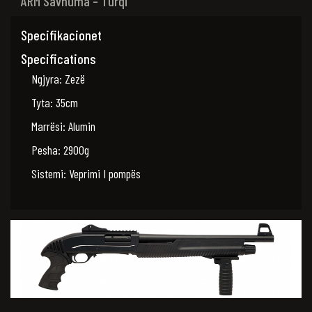
ARM Savnuma – Turqi
Specifikacionet
Specifications
Ngjyra: Zezë
Tyta: 35cm
Marrësi: Alumin
Pesha: 2900g
Sistemi: Veprimi I pompës