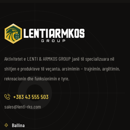
Aktivitetet e LENTI & ARMKOS GROUP janë të specializuara në
shitjen e produkteve të veçanta, arsimimin – trajnimin, argëtimin,
rekreacionin dhe funksionimin e tyre.
+383 43 555 503
sales@lenti-rks.com
Ballina