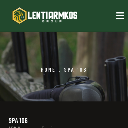
HOME
.
SPA 106
SPA 106