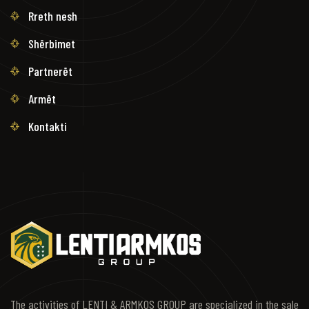
Rreth nesh
Shërbimet
Partnerët
Armët
Kontakti
The activities of LENTI & ARMKOS GROUP are specialized in the sale