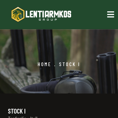
HOME
.
STOCK I
STOCK I