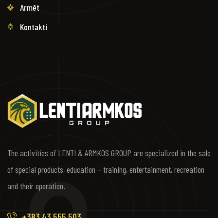
Armët
Kontakti
The activities of LENTI & ARMKOS GROUP are specialized in the sale
of special products, education – training, entertainment, recreation
and their operation.
+383 43 555 503