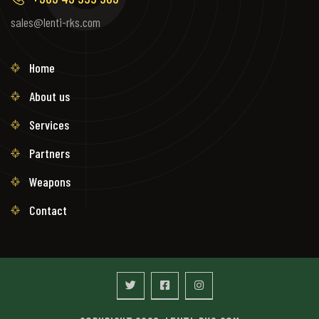
sales@lenti-rks.com
Home
About us
Services
Partners
Weapons
Contact