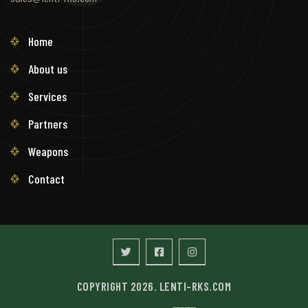
Home
About us
Services
Partners
Weapons
Contact
COPYRIGHT 2026. LENTI-RKS.COM