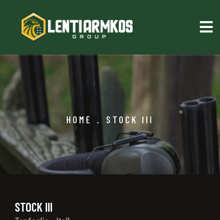
HOME
.
STOCK III
STOCK III