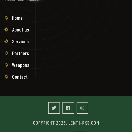
Home
About us
Services
Partners
Weapons
Contact
COPYRIGHT 2026. LENTI-RKS.COM